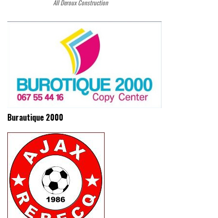
All Deroux Construction
Burautique 2000