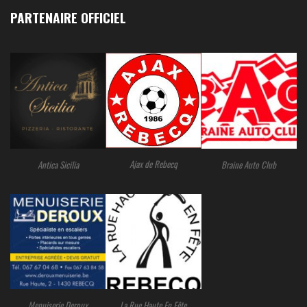
PARTENAIRE OFFICIEL
Ajax de Rebecq
Antica Sicilia
Braine Auto Club
Menuiserie Deroux
La Rue Haute En Fête