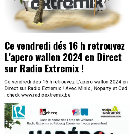
100 % Dance
Radio Extremix
Ce vendredi dés 16 h retrouvez
L’apero wallon 2024 en Direct
sur Radio Extremix !
Ce vendredi dés 16 h retrouvez L’apero wallon 2024 en
Direct sur Radio Extremix ! Avec Minix , Noparty et Ced
. check www.radioextremix.be