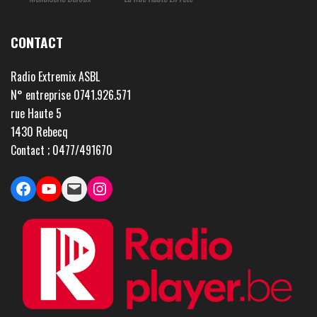
CONTACT
Radio Extremix ASBL
N° entreprise 0741.926.571
rue Haute 5
1430 Rebecq
Contact ; 0477/491670
Facebook
YouTube
Mail
Instagram