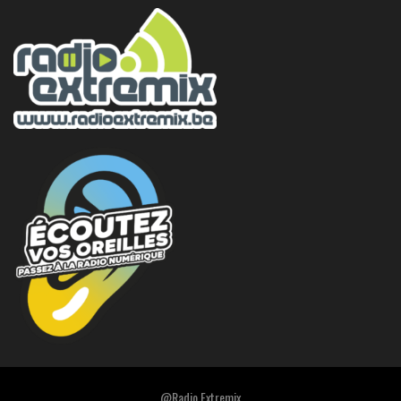
@Radio Extremix