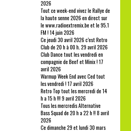
2026
Tout ce week-end vivez le Rallye de
la haute senne 2026 en direct sur
le www.radioextremix.be et le 95.1
FM !
14 juin 2026
Ce jeudi 30 avril 2026 c’est Retro
Club de 20 h à 00 h.
29 avril 2026
Club Dance tout les vendredi en
compagnie de Beef et Minix !
17
avril 2026
Warmup Week End avec Ced tout
les vendredi !
17 avril 2026
Retro Top tout les mercredi de 14
h a 15 h !!!
9 avril 2026
Tous les mercredis Alternative
Bass Squad de 20 h a 22 h !!
8 avril
2026
Ce dimanche 29 et lundi 30 mars