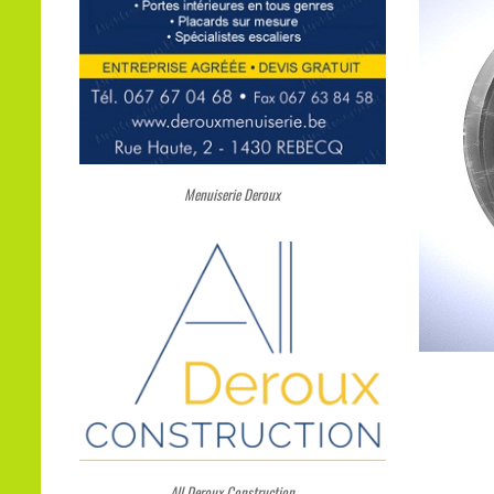
Menuiserie Deroux
All Deroux Construction