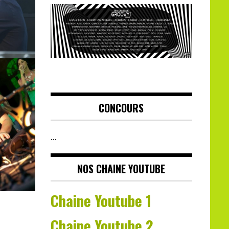
CONCOURS
…
NOS CHAINE YOUTUBE
Chaine Youtube 1
Chaine Youtube 2