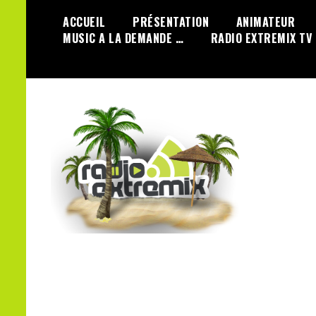
Skip
ACCUEIL
PRÉSENTATION
ANIMATEUR
to
MUSIC A LA DEMANDE …
RADIO EXTREMIX TV
content
100 % Dance
Radio Extremix