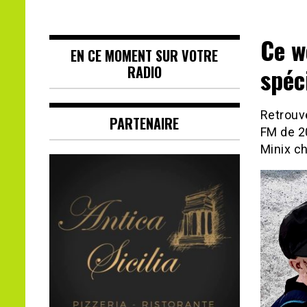
Ce w
EN CE MOMENT SUR VOTRE
spéc
RADIO
Retrouv
PARTENAIRE
FM de 20
Minix c