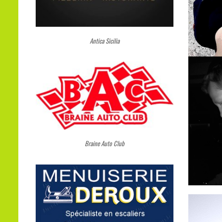
Antica Sicilia
Braine Auto Club