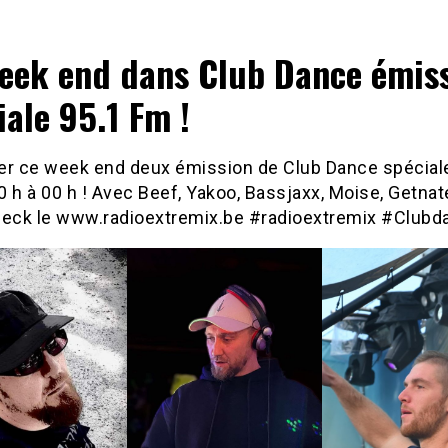
eek end dans Club Dance émis
iale 95.1 Fm !
er ce week end deux émission de Club Dance spécial
 h à 00 h ! Avec Beef, Yakoo, Bassjaxx, Moise, Getnat
heck le www.radioextremix.be #radioextremix #Clubd