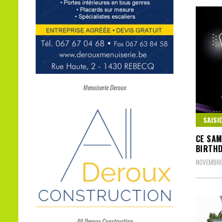
Menuiserie Deroux
SAISI
CE SAM
BIRTHD
NOVEMBRE
All Deroux Construction