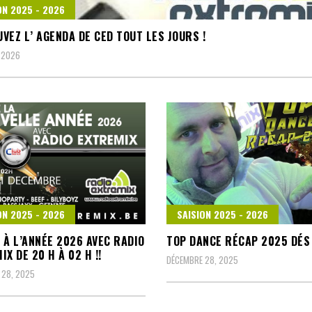
ON 2025 - 2026
VEZ L’ AGENDA DE CED TOUT LES JOURS !
, 2026
ON 2025 - 2026
SAISION 2025 - 2026
 À L’ANNÉE 2026 AVEC RADIO
TOP DANCE RÉCAP 2025 DÉS 
IX DE 20 H À 02 H !!
DÉCEMBRE 28, 2025
 28, 2025