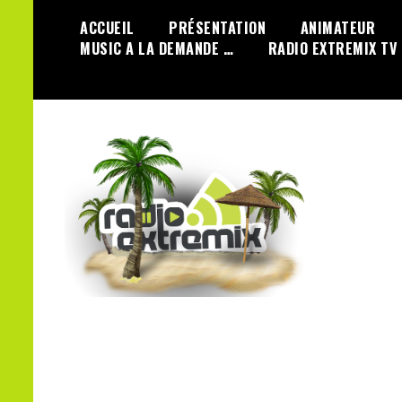
Skip
ACCUEIL
PRÉSENTATION
ANIMATEUR
to
MUSIC A LA DEMANDE …
RADIO EXTREMIX TV
content
100 % Dance
Radio Extremix