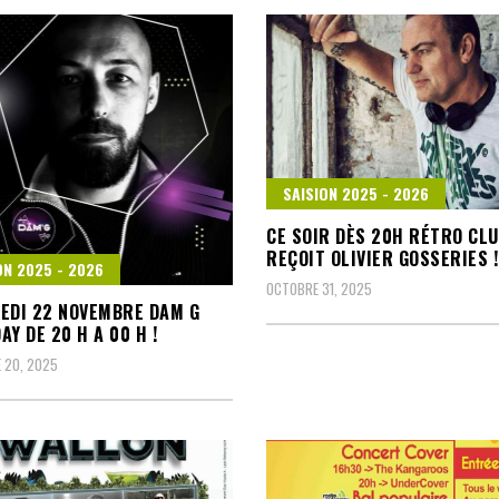
SAISION 2025 - 2026
CE SOIR DÈS 20H RÉTRO CL
REÇOIT OLIVIER GOSSERIES !
ON 2025 - 2026
OCTOBRE 31, 2025
EDI 22 NOVEMBRE DAM G
AY DE 20 H A 00 H !
 20, 2025