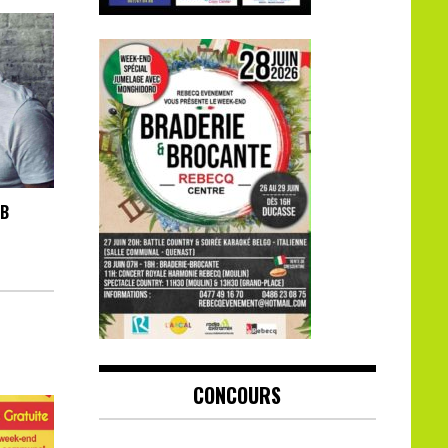
UB
CONCOURS