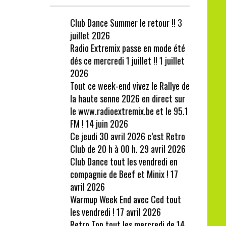
Club Dance Summer le retour !!
3
juillet 2026
Radio Extremix passe en mode été
dés ce mercredi 1 juillet !!
1 juillet
2026
Tout ce week-end vivez le Rallye de
la haute senne 2026 en direct sur
le www.radioextremix.be et le 95.1
FM !
14 juin 2026
Ce jeudi 30 avril 2026 c’est Retro
Club de 20 h à 00 h.
29 avril 2026
Club Dance tout les vendredi en
compagnie de Beef et Minix !
17
avril 2026
Warmup Week End avec Ced tout
les vendredi !
17 avril 2026
Retro Top tout les mercredi de 14