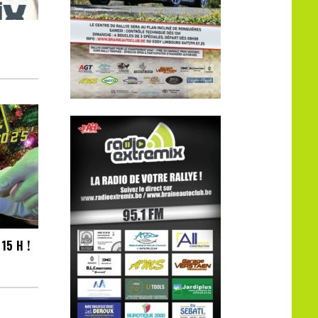
15 H !